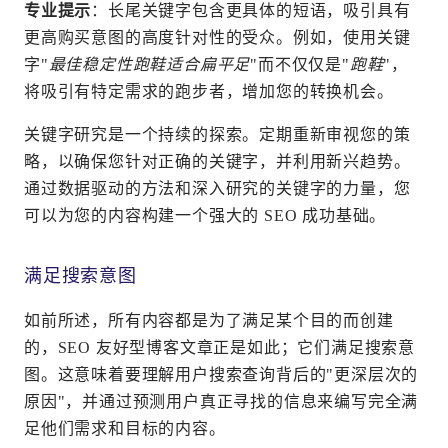
专业提示
：长尾关键字包含更具体的短语，吸引具有
更高购买意图的高度针对性的受众。例如，使用关键
字"
最佳稳定性跑鞋适合扁平足
"而不仅仅是"
跑鞋
"，
将吸引有特定需求的跑步者，增加您的转换机会。
关键字研究是一个持续的探索。定期重新审视您的策
略，以确保您针对正确的关键字，并利用新兴趋势。
通过数据驱动的方法和深入研究的关键字的力量，您
可以为您的内容构建一个强大的 SEO 成功基础。
满足搜索意图
如前所述，所有内容都是为了满足某个目的而创建
的，SEO 友好型博客文章正是如此；它们满足搜索意
图。这意味着要理解用户搜索查询背后的"更深层次的
原因"，并通过预测用户真正寻找的信息来编写完全满
足他们需求和目标的内容。