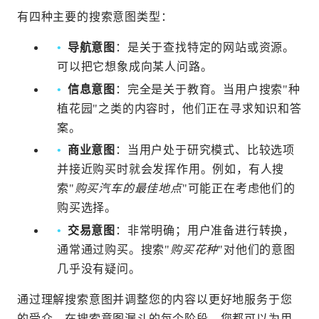
有四种主要的搜索意图类型：
导航意图
：是关于查找特定的网站或资源。
可以把它想象成向某人问路。
信息意图
：完全是关于教育。当用户搜索"种
植花园"之类的内容时，他们正在寻求知识和答
案。
商业意图
：当用户处于研究模式、比较选项
并接近购买时就会发挥作用。例如，有人搜
索"
购买汽车的最佳地点
"可能正在考虑他们的
购买选择。
交易意图
：非常明确；用户准备进行转换，
通常通过购买。搜索"
购买花种
"对他们的意图
几乎没有疑问。
通过理解搜索意图并调整您的内容以更好地服务于您
的受众，在搜索意图漏斗的每个阶段，您都可以为用