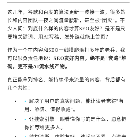
这几年，谷歌和百度的算法更新一波接一波，很多站
长和内容团队一夜之间流量腰斩，甚至被"团灭"。不
少人问：到底什么样的内容才算SEO友好？是不是只
要堆关键词、用AI写稿、发外链就能上首页？
作为一个在内容和SEO一线摸爬滚打多年的老兵，我
可以很负责任地说：
SEO友好内容，绝不是"套路"堆
砌，更不是AI流水线产物。
真正能拿到排名、能持续带来流量的内容，背后都有
几个共性：
解决了用户的真实问题，能让读者觉得"有
用、靠谱、值得收藏"。
让搜索引擎一眼看懂你写的是什么，愿意把
你推荐给更多人。
结构清晰、体验友好，读起来不累，点进去