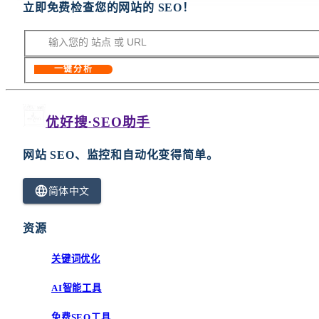
立即免费检查您的网站的 SEO！
一键分析
优好搜
·
SEO助手
网站 SEO、监控和自动化变得简单。
简体中文
资源
关键词优化
AI智能工具
免费SEO工具