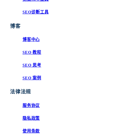
SEO诊断工具
博客
博客中心
SEO 教程
SEO 思考
SEO 案例
法律法规
服务协议
隐私政策
使用条款