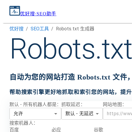
优好搜
·
SEO助手
优好搜
/
SEO工具
/
Robots.txt 生成器
Robots.t
自动为您的网站打造 Robots.txt
帮助搜索引擎更好地抓取和索引您的网站，提升
默认 - 所有机器人都是：
抓取延迟：
网站地图：
允许
默认 - 无延迟
搜索机器人：
百度
必应
谷歌