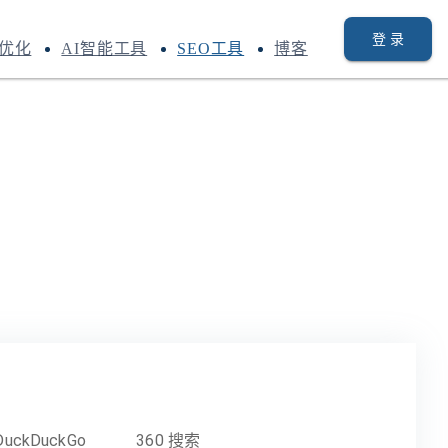
登 录
优化
AI智能工具
SEO工具
博客
DuckDuckGo
360 搜索