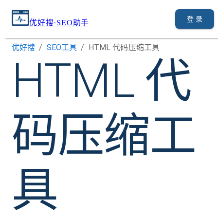
登 录
优好搜
·
SEO助手
优好搜
/
SEO工具
/
HTML 代码压缩工具
HTML 代
码压缩工
具