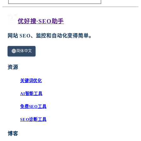
优好搜
·
SEO助手
网站 SEO、监控和自动化变得简单。
简体中文
资源
关键词优化
AI智能工具
免费SEO工具
SEO诊断工具
博客