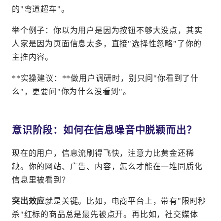
的"弯道超车"。
举个例子：你以为用户是因为按钮不够大没点，其实
人家是因为页面信息太多，直接"选择性忽略"了你的
主推内容。
**实操建议：**做用户调研时，别只问"你看到了什
么"，更要问"你为什么没看到"。
意识阶段：如何在信息噪音中脱颖而出？
现在的用户，信息流刷得飞快，注意力比黄金还稀
缺。你的网站、广告、内容，怎么才能在一堆同质化
信息里被看到？
突出效应
就是关键。比如，电商平台上，带有"限时秒
杀"红标的商品总是最先被点开。再比如，社交媒体