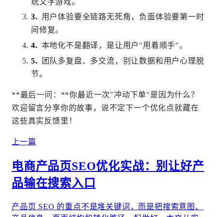
玩文字游戏。
用户体验要全链路无死角，负面体验要第一时
间修复。
本地化不是翻译，是让用户"用着顺手"。
团队多复盘、多交流，别让数据和用户心理脱
节。
**最后一问：**你最近一次"冲动下单"是因为什么？
欢迎留言分享你的故事，说不定下一个优化点就藏在
这些真实反馈里！
上一篇
电商产品页SEO优化实战：别让好产
品输在搜索入口
产品页 SEO 的重点不是堆关键词，而是把搜索意图、