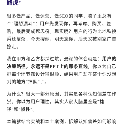
路虎"
很多做产品、做运营、做SEO的同学，脑子里总有
个"理想漏斗"：用户先发现你，再考虑、购买、复
购，最后变成死忠粉。现实呢？用户的行为比地铁换
乘还复杂，今天搜你，明天忘你，后天又被别家广告
撩走。
我在甲方和乙方都踩过坑，最深的体会就是：
用户的
决策路径，永远不是PPT上的那条直线
。你以为自己
把每个环节都设计得很顺，结果用户却在某个你没想
到的地方"掉队"了。
为什么？很大一部分原因，其实是各种认知偏差在作
祟。你以为用户理性，其实人家大脑里全是"捷
径"和"惯性"。
本篇就结合实战和本土案例，拆解认知偏差如何影响