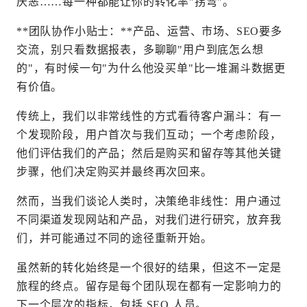
厌恶……每一种都能让你的转化率"拐弯"。
**团队协作小贴士：**产品、运营、市场、SEO要多
交流，别只看数据报表，多聊聊"用户到底怎么想
的"，有时候一句"为什么他没买单"比一堆漏斗数据更
有价值。
传统上，我们以非常线性的方式看待客户漏斗：有一
个发现阶段，用户首次与我们互动；一个考虑阶段，
他们评估我们的产品；然后是购买和留存等其他关键
步骤，他们决定购买并最终再次回来。
然而，当我们谈论人类时，决策绝非线性：用户通过
不同渠道发现网站和产品，对我们进行研究，放弃我
们，并可能通过不同的途径重新开始。
虽然新的转化始终是一个很好的结果，但这不一定是
旅程的终点。留存是每个团队现在都有一定影响力的
下一个层次的指标，包括 SEO 人员。