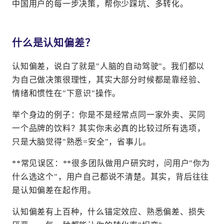
中国用户的每一步决策，帮你少踩坑、多转化。
什么是认知偏差？
认知偏差，说白了就是"人脑的自动驾驶"。我们都以
为自己做决策很理性，其实大部分时候都是靠经验、
情绪和惯性在"下意识"操作。
举个身边的例子：你是不是经常点同一家外卖、买同
一个品牌的饮料？其实你未必真的比较过所有选项，
只是大脑觉得"熟悉=安全"，省事儿。
**常见误区：**很多团队做用户研究时，问用户"你为
什么选这个"，用户自己都说不清楚。其实，背后往往
是认知偏差在起作用。
认知偏差有上百种，什么锚定效应、熟悉偏差、损失