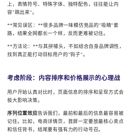
上，表情符号、特殊字体、独特配色，往往能让内
容"跳出来"。
**常见误区：**很多品牌一味模仿竞品的"吸睛"套
路，结果全网都长一个样，反而更难被记住。
**方法论：**与其拼噱头，不如结合自身品牌调性，
找到真正能打动目标用户的"钩子"。
考虑阶段：内容排序和价格展示的心理战
用户开始认真对比时，页面信息的排序和呈现方式会
极大影响决策。
序列位置效应
告诉我们，最前和最后的信息最容易被
记住。比如，电商详情页，首屏一定要放最核心卖点
和信任背书，结尾要有强有力的行动号召。