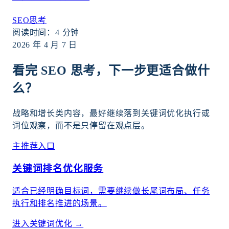
SEO思考
阅读时间：
4
分钟
2026 年 4 月 7 日
看完 SEO 思考，下一步更适合做什
么？
战略和增长类内容，最好继续落到关键词优化执行或
词位观察，而不是只停留在观点层。
主推荐入口
关键词排名优化服务
适合已经明确目标词，需要继续做长尾词布局、任务
执行和排名推进的场景。
进入关键词优化
→