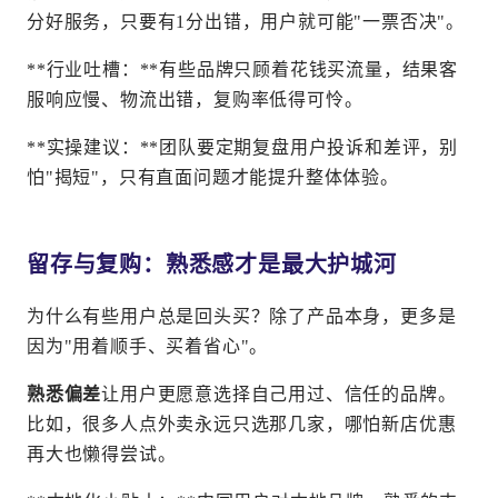
分好服务，只要有1分出错，用户就可能"一票否决"。
**行业吐槽：**有些品牌只顾着花钱买流量，结果客
服响应慢、物流出错，复购率低得可怜。
**实操建议：**团队要定期复盘用户投诉和差评，别
怕"揭短"，只有直面问题才能提升整体体验。
留存与复购：熟悉感才是最大护城河
为什么有些用户总是回头买？除了产品本身，更多是
因为"用着顺手、买着省心"。
熟悉偏差
让用户更愿意选择自己用过、信任的品牌。
比如，很多人点外卖永远只选那几家，哪怕新店优惠
再大也懒得尝试。