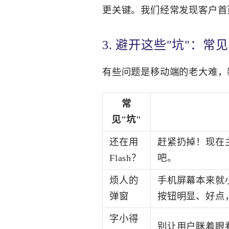
更关键。我们经常发现客户首
3. 避开这些"坑"：
有些问题是移动端的老大难，
常
见"坑"
还在用
赶紧扔掉！现在主
Flash？
吧。
烦人的
手机屏幕本来就
弹窗
按钮明显、好点
字小得
别让用户眯着眼