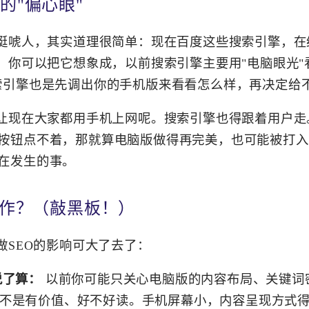
的"偏心眼"
来挺唬人，其实道理很简单：现在百度这些搜索引擎，
站。你可以把它想象成，以前搜索引擎主要用"电脑眼光"
索引擎也是先调出你的手机版来看看怎么样，再决定给
谁让现在大家都用手机上网呢。搜索引擎也得跟着用户
按钮点不着，那就算电脑版做得再完美，也可能被打入
在发生的事。
工作？（敲黑板！）
做SEO的影响可大了去了：
说了算：
以前你可能只关心电脑版的内容布局、关键词
不是有价值、好不好读。手机屏幕小，内容呈现方式