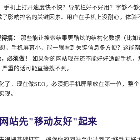
：
手机上打开速度快不快？导航栏好不好用？字够不够
成了影响排名的关键因素。用户在手机上没耐心，体验
更得搞：
那些能让搜索结果更酷炫的结构化数据（比如
想，手机屏幕小，能一眼看到关键信息多方便？这能
量，必须做！
如果你的网站现在还不能好好适配手机，
，严重的话可能直接搜不到。
化了。现在做SEO，必须把手机屏幕放在第一位，整
实现。
网站先"移动友好"起来
先得把基础打牢，确保你的网站至少达到了"移动友好