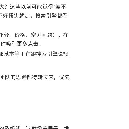
大？这些以前可能觉得"差不
不好扭头就走，搜索引擎都看
评分、价格、常见问题），在
帮你吸引更多点击。
那基本等于在跟搜索引擎说"别
个团队的思路都得转过来，优先
"的及格线。这就像盖房子，地