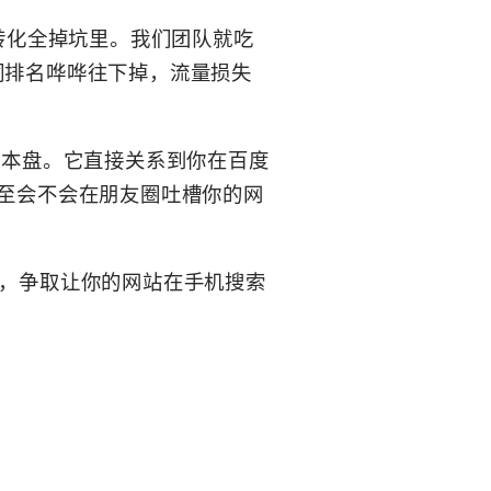
转化全掉坑里。我们团队就吃
词排名哗哗往下掉，流量损失
基本盘。它直接关系到你在百度
甚至会不会在朋友圈吐槽你的网
外，争取让你的网站在手机搜索