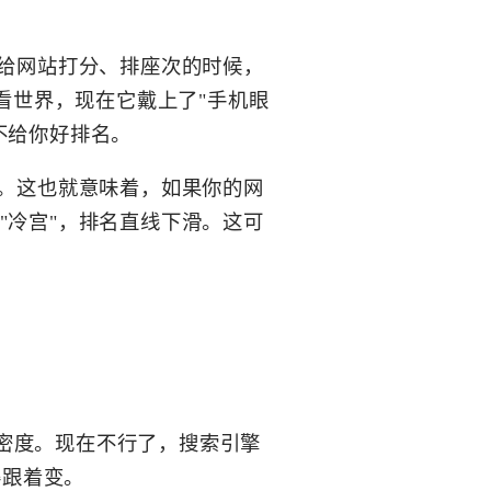
在给网站打分、排座次的时候，
看世界，现在它戴上了"手机眼
不给你好排名。
走。这也就意味着，如果你的网
"冷宫"，排名直线下滑。这可
密度。现在不行了，搜索引擎
得跟着变。