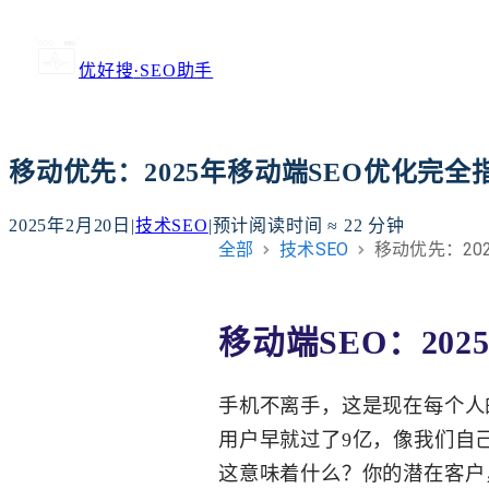
优好搜
·
SEO助手
移动优先：2025年移动端SEO优化完全
2025年2月20日
|
技术SEO
|
预计阅读时间 ≈
22
分钟
全部
技术SEO
移动优先：20
移动端SEO：20
手机不离手，这是现在每个人
用户早就过了9亿，像我们自
这意味着什么？你的潜在客户