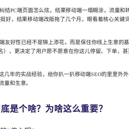
还在纠结PC端页面怎么炫，结果移动端一塌糊涂，流量和
名挺好，结果移动端改版拖了几个月，眼看着核心关键
移动端友好性已经不是锦上添花，而是保住你线上生意的
排名），更决定了用户愿不愿意在你这儿停留、下单，
这几年的实战经验，给你扒一扒移动端SEO的里里外
流量和生意。
到底是个啥？为啥这么重要？