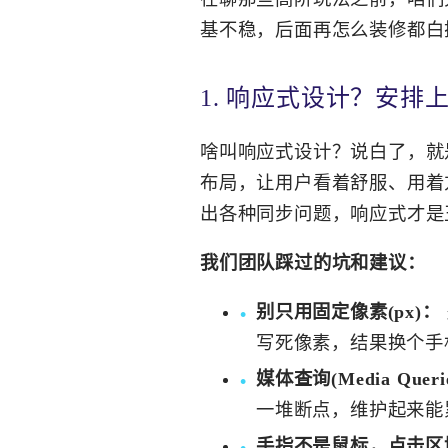
基不稳，后面再怎么装修都白
1. 响应式设计？安排
啥叫响应式设计？说白了，就
布局，让用户看着舒服、用着方
出各种同步问题，响应式才是
我们团队踩过的坑和建议：
别只用固定像素(px)：
写死像素，结果换个手
媒体查询(Media Quer
一堆断点，维护起来能
手指不是鼠标，点击区