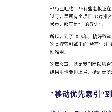
**行业吐槽：**有些老板
过亏，早期有个项目PC端排
惨重，那真是"血的教训"。
所以，到了2025年，搞好
这类搜索引擎里的"脸面"（
站难用。
这篇文章，就是我们团队结合
结果里也能排上号，抢到更多
"移动优先索引"