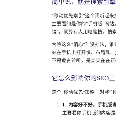
简单说，就是搜索引擎
"移动优先索引"这个词听起
主要看的是你的"手机版"网
镜"。就算有人用电脑搜，搜
为啥这么"偏心"？没办法，
站在手机上打开慢、布局乱、
不是危言耸听，是实实在在正
它怎么影响你的SEO
这个"移动优先"策略，对我们
内容好不好，手机版
主要看你手机版的内容是