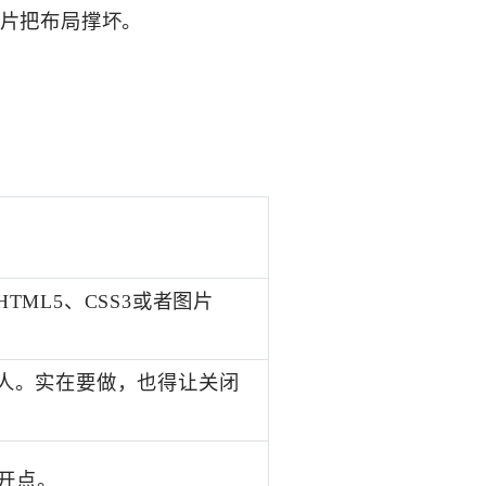
片把布局撑坏。
ML5、CSS3或者图片
人。实在要做，也得让关闭
开点。