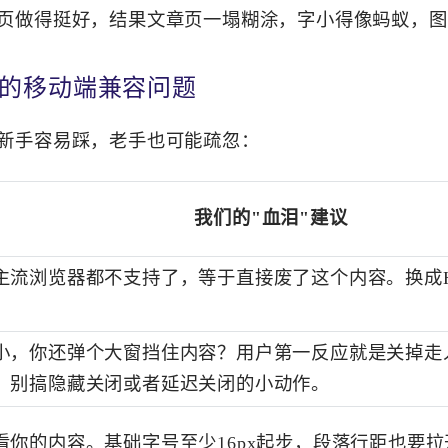
页做得挺好，结果文章页一塌糊涂，字小得像蚂蚁，图
常见的移动端兼容问题
新手容易踩，老手也可能疏忽：
我们的"血泪"建议
流浏览器都不支持了，等于直接废了这个内容。换成HT
小，你还弹个大窗挡住内容？用户第一反应就是关掉走
，别搞隐藏关闭或者延迟关闭的小动作。
看你的内容。基础字号至少16px起步，段落行距也要拉