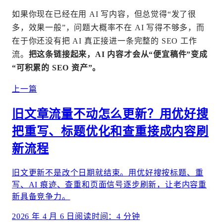
如果你现在已经在用 AI 写内容，但总觉得“发了很
多，效果一般”，问题大概率不在 AI 写得不够多，而
在于你还没有把 AI 真正接进一条完整的 SEO 工作
流。
把这条链接起来，AI 内容才会从“便宜稿件”变成
“可积累的 SEO 资产”。
上一篇
旧文章流量不动怎么更新？用优好搜
把重写、标题优化和查重接成内容刷
新流程
旧文更新不是改个日期就结束。用优好搜按标题、重
写、AI 痕迹、查重和页面信号逐步刷新，让老内容重
新具备竞争力。
2026 年 4 月 6 日
阅读时间：
4
分钟