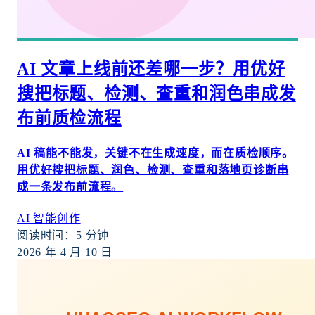
AI 文章上线前还差哪一步？用优好
搜把标题、检测、查重和润色串成发
布前质检流程
AI 稿能不能发，关键不在生成速度，而在质检顺序。
用优好搜把标题、润色、检测、查重和落地页诊断串
成一条发布前流程。
AI 智能创作
阅读时间：
5
分钟
2026 年 4 月 10 日