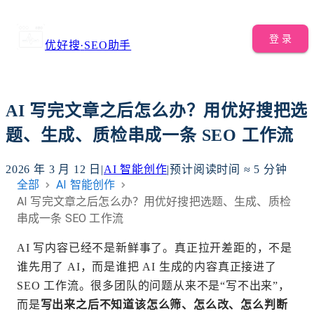
登 录
优好搜
·
SEO助手
AI 写完文章之后怎么办？用优好搜把选
题、生成、质检串成一条 SEO 工作流
2026 年 3 月 12 日
|
AI 智能创作
|
预计阅读时间 ≈
5
分钟
全部
AI 智能创作
AI 写完文章之后怎么办？用优好搜把选题、生成、质检
串成一条 SEO 工作流
AI 写内容已经不是新鲜事了。真正拉开差距的，不是
谁先用了 AI，而是谁把 AI 生成的内容真正接进了
SEO 工作流。很多团队的问题从来不是“写不出来”，
而是
写出来之后不知道该怎么筛、怎么改、怎么判断