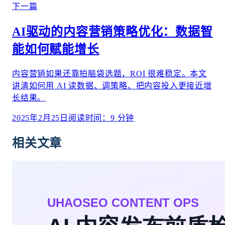
下一篇
AI驱动的内容营销策略优化：数据智
能如何赋能增长
内容营销如果还靠拍脑袋选题，ROI 很难稳定。本文
讲清如何用 AI 读数据、调策略、把内容投入更接近增
长结果。
2025年2月25日
阅读时间：
9
分钟
相关文章